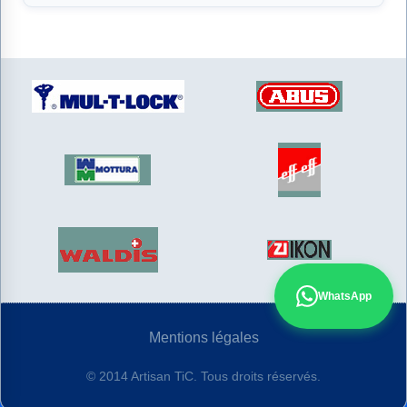
Nos partenaires de confiance
WhatsApp
Mentions légales
© 2014 Artisan TiC. Tous droits réservés.