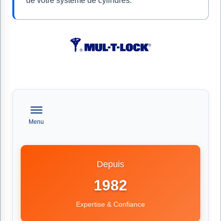
de votre système de cylindres.
Menu
Depuis
1982
Expertise & Confiance