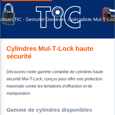
rtisan TiC - Serrurier Genève - Spécialiste Mul-T-Lo
Cylindres Mul-T-Lock haute
sécurité
Découvrez notre gamme complète de cylindres haute
sécurité Mul-T-Lock, conçus pour offrir une protection
maximale contre les tentatives d'effraction et de
manipulation.
Gamme de cylindres disponibles