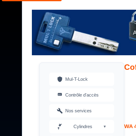
A
Cof
Mul-T-Lock
Contrôle d'accès
Nos services
WA 
Cylindres