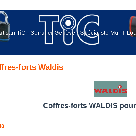
rtisan TiC - Serrurier Genève - Spécialiste Mul-T-Lo
fres-forts Waldis
Coffres-forts WALDIS pour
40