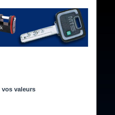
ck
 vos valeurs